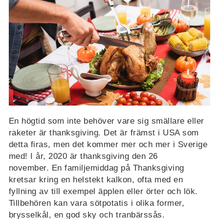
En högtid som inte behöver vare sig smällare eller
raketer är thanksgiving. Det är främst i USA som
detta firas, men det kommer mer och mer i Sverige
med! I år, 2020 är thanksgiving den 26
november. En familjemiddag på Thanksgiving
kretsar kring en helstekt kalkon, ofta med en
fyllning av till exempel äpplen eller örter och lök.
Tillbehören kan vara sötpotatis i olika former,
brysselkål, en god sky och tranbärssås.