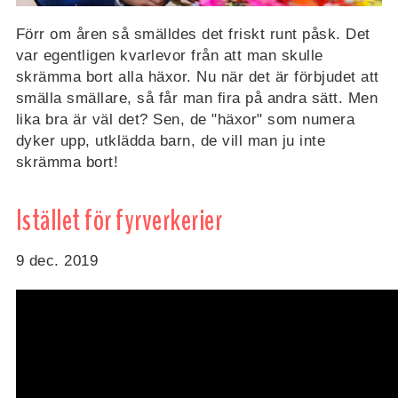
Förr om åren så smälldes det friskt runt påsk. Det
var egentligen kvarlevor från att man skulle
skrämma bort alla häxor. Nu när det är förbjudet att
smälla smällare, så får man fira på andra sätt. Men
lika bra är väl det? Sen, de "häxor" som numera
dyker upp, utklädda barn, de vill man ju inte
skrämma bort!
Istället för fyrverkerier
9 dec. 2019