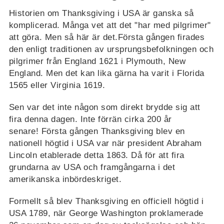
Historien om Thanksgiving i USA är ganska så
komplicerad. Många vet att det "har med pilgrimer"
att göra. Men så här är det.Första gången firades
den enligt traditionen av ursprungsbefolkningen och
pilgrimer från England 1621 i Plymouth, New
England. Men det kan lika gärna ha varit i Florida
1565 eller Virginia 1619.
Sen var det inte någon som direkt brydde sig att
fira denna dagen. Inte förrän cirka 200 år
senare! Första gången Thanksgiving blev en
nationell högtid i USA var när president Abraham
Lincoln etablerade detta 1863. Då för att fira
grundarna av USA och framgångarna i det
amerikanska inbördeskriget.
Formellt så blev Thanksgiving en officiell högtid i
USA 1789, när George Washington proklamerade