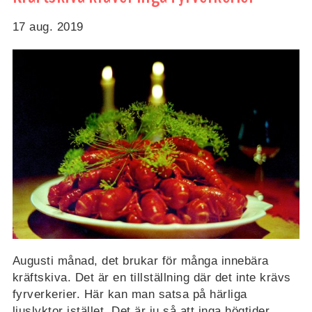
17 aug. 2019
Augusti månad, det brukar för många innebära
kräftskiva. Det är en tillställning där det inte krävs
fyrverkerier. Här kan man satsa på härliga
ljuslyktor istället. Det är ju så att inga högtider