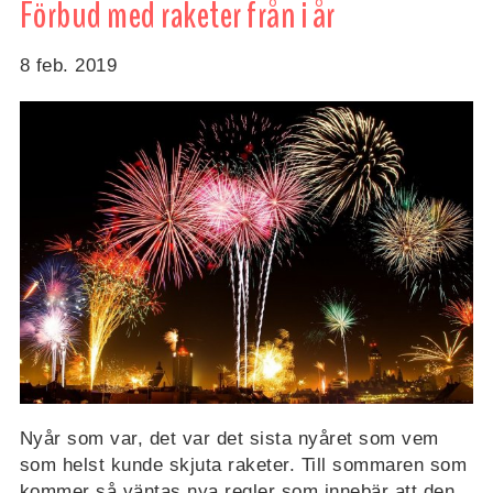
Förbud med raketer från i år
8 feb. 2019
Nyår som var, det var det sista nyåret som vem
som helst kunde skjuta raketer. Till sommaren som
kommer så väntas nya regler som innebär att den