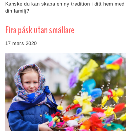
Kanske du kan skapa en ny tradition i ditt hem med
din familj?
Fira påsk utan smällare
17 mars 2020