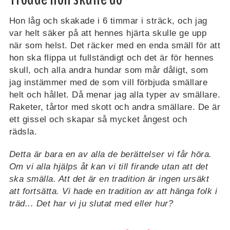
Hon låg och skakade i 6 timmar i sträck, och jag
var helt säker på att hennes hjärta skulle ge upp
när som helst. Det räcker med en enda smäll för att
hon ska flippa ut fullständigt och det är för hennes
skull, och alla andra hundar som mår dåligt, som
jag instämmer med de som vill förbjuda smällare
helt och hållet. Då menar jag alla typer av smällare.
Raketer, tårtor med skott och andra smällare. De är
ett gissel och skapar så mycket ångest och
rädsla.
Detta är bara en av alla de berättelser vi får höra.
Om vi alla hjälps åt kan vi till firande utan att det
ska smälla. Att det är en tradition är ingen ursäkt
att fortsätta. Vi hade en tradition av att hänga folk i
träd... Det har vi ju slutat med eller hur?