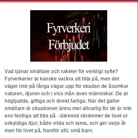
Vad tjänar smällare och raketer för verkligt syfte?
Fyrverkerier är kanske vackra att titta på, men det
väger inte på långa vägar upp för skadan de åsamkar
naturen, djuren och i viss mån även människor. De är
högljudda, giftiga och direkt farliga. När det gäller
smällare är situationen ännu mer allvarlig för de är inte
ens festliga att titta på - däremot skrämmer de livet ur
oskyldiga djur, både vilda och tama, och ger varje år
men för livet på, framför allt, små barn.