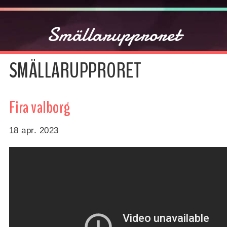
Smällarupproret
SMÄLLARUPPRORET
Fira valborg
18 apr. 2023