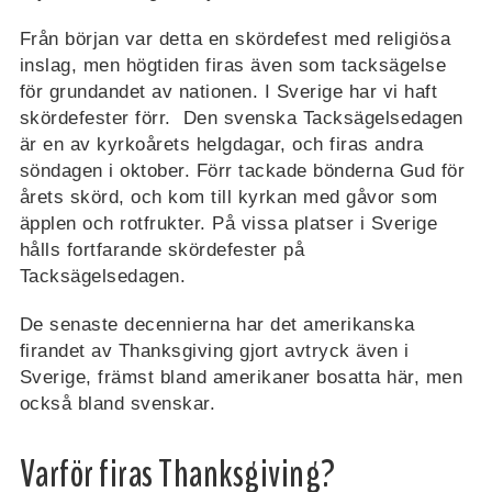
Från början var detta en skördefest med religiösa
inslag, men högtiden firas även som tacksägelse
för grundandet av nationen. I Sverige har vi haft
skördefester förr. Den svenska Tacksägelsedagen
är en av kyrkoårets helgdagar, och firas andra
söndagen i oktober. Förr tackade bönderna Gud för
årets skörd, och kom till kyrkan med gåvor som
äpplen och rotfrukter. På vissa platser i Sverige
hålls fortfarande skördefester på
Tacksägelsedagen.
De senaste decennierna har det amerikanska
firandet av Thanksgiving gjort avtryck även i
Sverige, främst bland amerikaner bosatta här, men
också bland svenskar.
Varför firas Thanksgiving?