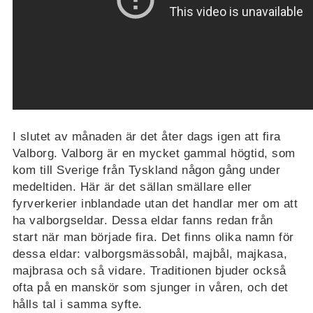
I slutet av månaden är det åter dags igen att fira
Valborg. Valborg är en mycket gammal högtid, som
kom till Sverige från Tyskland någon gång under
medeltiden. Här är det sällan smällare eller
fyrverkerier inblandade utan det handlar mer om att
ha valborgseldar. Dessa eldar fanns redan från
start när man började fira. Det finns olika namn för
dessa eldar: valborgsmässobål, majbål, majkasa,
majbrasa och så vidare. Traditionen bjuder också
ofta på en manskör som sjunger in våren, och det
hålls tal i samma syfte.