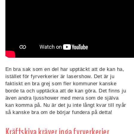
En bra sak som en del har upptäckt att de kan ha,
istället för fyrverkerier är lasershow. Det är ju
faktiskt en bra grej som fler kommuner kanske
borde ta och upptäcka att de kan göra. Det finns ju
även andra ljusshower med mera som de själva
kan komma på. Nu är det ju inte långt kvar till nyår
så kanske bra om de börjar fundera på detta!
Kräftskiva kräver inga fyrverkerier