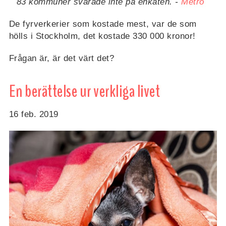
83 kommuner svarade inte på enkäten. -
Metro
De fyrverkerier som kostade mest, var de som
hölls i Stockholm, det kostade 330 000 kronor!
Frågan är, är det värt det?
En berättelse ur verkliga livet
16 feb. 2019