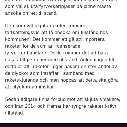
som vill skjuta fyrverkeripjäser på pinne måste
ansöka om ett tillstånd.
Den som vill skjuta raketer kommer
fortsättningsvis att få ansöka om tillstånd hos
kommunen. Det kommer att gå att importera
raketer för de som är licenserade
fyrverkerihandlare. Dock kommer det att bara
säljas till personer med tillstånd. Anledningen till
detta är att raketer ligger bakom en stor andel av
de olyckor som inträffar i samband med
raketskjutande och man hoppas att detta ska göra
att olyckorna minskar.
Sedan tidigare finns förbud mot att skjuta smällare,
och från 2014 och framåt har tyngre raketer krävt
tillstånd.