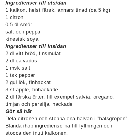
Ingredienser till utsidan
1 kalkon, helst färsk, annars tinad (ca 5 kg)
1 citron
0.5 dl smör
salt och peppar
kinesisk soya
Ingredienser till insidan
2 dl vitt bröd, finsmulat
2 dl calvados
1 msk salt
1 tsk peppar
2 gul lök, finhackat
3 st äpple, finhackade
2 dl färska örter, till exempel salvia, oregano,
timjan och persilja, hackade
Gör så här
Dela citronen och stoppa ena halvan i ”halsgropen”.
Blanda ihop ingredienserna till fyllningen och
stoppa den inuti kalkonen.