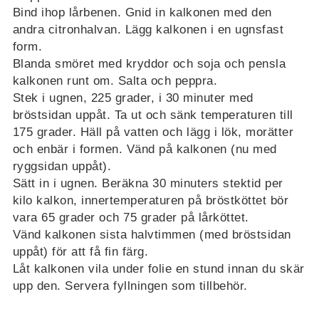
Bind ihop lårbenen. Gnid in kalkonen med den
andra citronhalvan. Lägg kalkonen i en ugnsfast
form.
Blanda smöret med kryddor och soja och pensla
kalkonen runt om. Salta och peppra.
Stek i ugnen, 225 grader, i 30 minuter med
bröstsidan uppåt. Ta ut och sänk temperaturen till
175 grader. Häll på vatten och lägg i lök, morätter
och enbär i formen. Vänd på kalkonen (nu med
ryggsidan uppåt).
Sätt in i ugnen. Beräkna 30 minuters stektid per
kilo kalkon, innertemperaturen på bröstköttet bör
vara 65 grader och 75 grader på lårköttet.
Vänd kalkonen sista halvtimmen (med bröstsidan
uppåt) för att få fin färg.
Låt kalkonen vila under folie en stund innan du skär
upp den. Servera fyllningen som tillbehör.