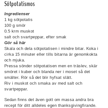
Sötpotatismos
Ingredienser
1 kg sötpotatis
100 g smör
0.5 krm muskot
salt och svartpeppar, efter smak
Gör så här
Skala och dela sötpotatisen i mindre bitar. Koka i
cirka 15 minuter eller tills bitarna är genomkokta
och mjuka.
Pressa sönder sötpotatisen men en träslev, skär
smöret i kuber och blanda ner i moset så det
smälter. Rör så det blir hyfsat slätt.
Riv i muskot och smaka av med salt och
svartpeppar.
Sedan finns det även gott om massa andra bra
recept för ditt alldeles egen thanksgivingfirande.