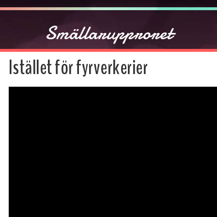
Smällarupproret
Istället för fyrverkerier