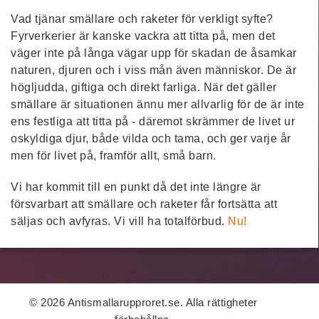
Vad tjänar smällare och raketer för verkligt syfte?
Fyrverkerier är kanske vackra att titta på, men det
väger inte på långa vägar upp för skadan de åsamkar
naturen, djuren och i viss mån även människor. De är
högljudda, giftiga och direkt farliga. När det gäller
smällare är situationen ännu mer allvarlig för de är inte
ens festliga att titta på - däremot skrämmer de livet ur
oskyldiga djur, både vilda och tama, och ger varje år
men för livet på, framför allt, små barn.
Vi har kommit till en punkt då det inte längre är
försvarbart att smällare och raketer får fortsätta att
säljas och avfyras. Vi vill ha totalförbud.
Nu!
© 2026 Antismallarupproret.se. Alla rättigheter